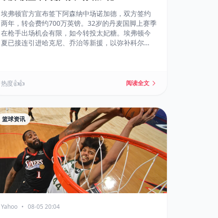
埃弗顿官方宣布签下阿森纳中场诺加德，双方签约
两年，转会费约700万英镑。32岁的丹麦国脚上赛季
在枪手出场机会有限，如今转投太妃糖。埃弗顿今
夏已接连引进哈克尼、乔治等新援，以弥补科尔
曼、格耶离队后的空缺。主帅莫耶斯着力补强阵
容，球队将于8月22日客场挑战水晶宫，开启新赛季
英超揭幕战。
热度 👍👍
阅读全文
篮球资讯
Yahoo
•
08-05 20:04