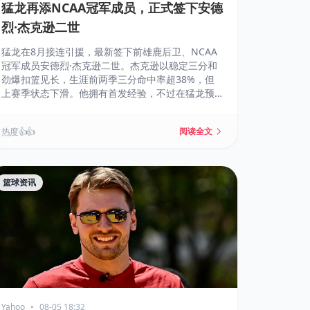
猛龙再添NCAA冠军成员，正式签下安德
烈·杰克逊二世
猛龙在8月接连引援，最新签下前雄鹿后卫、NCAA
冠军成员安德烈·杰克逊二世。杰克逊以稳定三分和
劲爆扣篮见长，生涯前两季三分命中率超38%，但
上赛季状态下滑。他拥有首发经验，不过在猛龙预
计将担任替补，有望与贾马尔·谢德和巴恩斯产生化
学反应，为球队提供高光表现和板凳深度。
热度 👍👍
阅读全文
篮球资讯
Yahoo
•
08-05 18:32