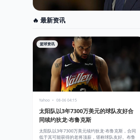
🔥 最新资讯
篮球资讯
Yahoo
•
08-06 04:15
太阳队以3年7300万美元的球队友好合
同续约狄龙·布鲁克斯
太阳队以3年7300万美元续约狄龙·布鲁克斯，合同
低于其可能获得的老将顶薪，堪称球队友好。布鲁