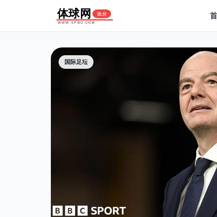
体球网
比分
WWW.SPBO.COM
国际足坛