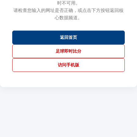
时不可用。
请检查您输入的网址是否正确，或点击下方按钮返回核
心数据频道。
返回首页
足球即时比分
访问手机版